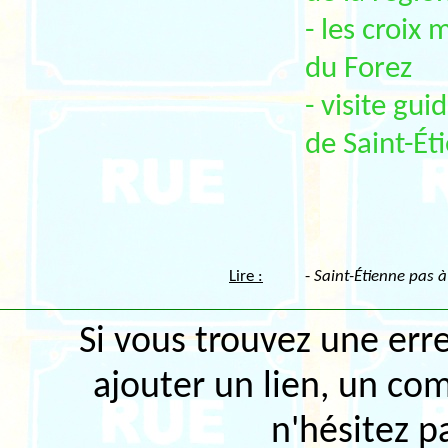
- les croix
du Forez
- visite gu
de Saint-Ét
Lire :
-
Saint-Étienne pas à
Si vous trouvez une erre
ajouter un lien, un c
n'hésitez p